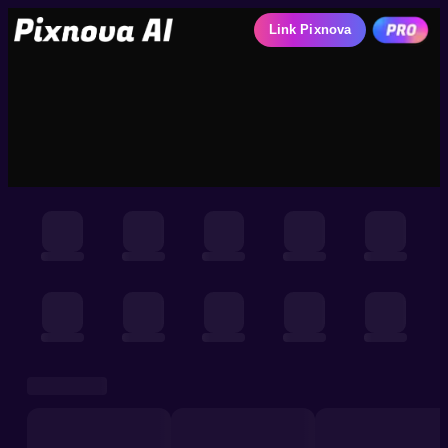
Link Pixnova