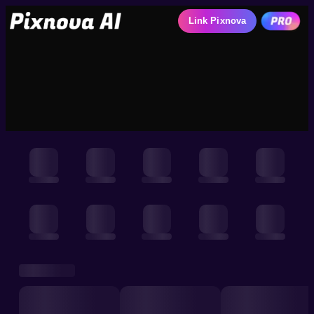
Link Pixnova