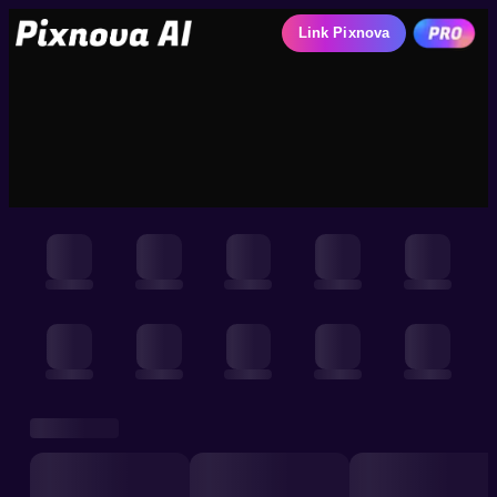
Link Pixnova