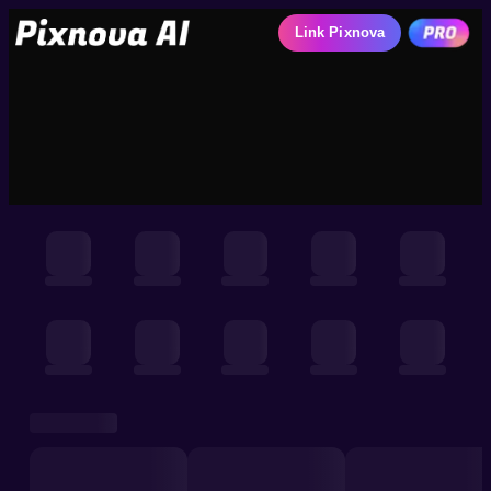
Link Pixnova