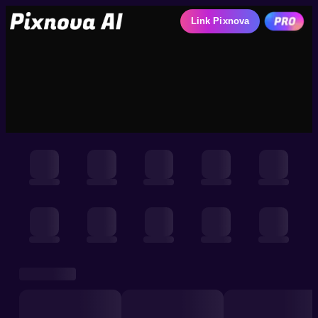
Link Pixnova